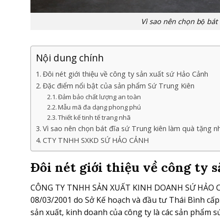
Vì sao nên chọn bộ bát 
Nội dung chính
Đôi nét giới thiệu về công ty sản xuất sứ Hảo Cảnh
Đặc điểm nổi bật của sản phẩm Sứ Trung Kiên
Đảm bảo chất lượng an toàn
Mẫu mã đa dạng phong phú
Thiết kế tinh tế trang nhã
Vì sao nên chọn bát đĩa sứ Trung kiên làm quà tặng nhâ
CTY TNHH SXKD SỨ HẢO CẢNH
Đôi nét giới thiệu về công ty 
CÔNG TY TNHH SẢN XUẤT KINH DOANH SỨ HẢO CẢN
08/03/2001 do Sở Kế hoạch và đầu tư Thái Bình cấp.
sản xuất, kinh doanh của công ty là các sản phẩm s