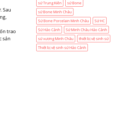
sứ Trung Kiên
sứ Bone
. Sau
sứ Bone Minh Châu
ng,
Sứ Bone Porcelain Minh Châu
Sứ HC
Sứ Hảo Cảnh
Sứ Minh Châu Hảo Cảnh
ốn trao
c sản
sứ xương Minh Châu
thiết bị vệ sinh sứ
Thiết bị vệ sinh sứ Hảo Cảnh