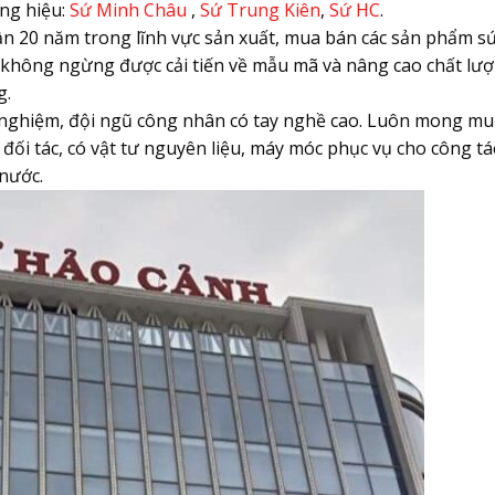
ng hiệu:
Sứ Minh Châu
,
Sứ Trung Kiên
,
Sứ HC
.
n 20 năm trong lĩnh vực sản xuất, mua bán các sản phẩm sứ
 không ngừng được cải tiến về mẫu mã và nâng cao chất lượ
g.
 nghiệm, đội ngũ công nhân có tay nghề cao. Luôn mong mu
ối tác, có vật tư nguyên liệu, máy móc phục vụ cho công tá
nước.