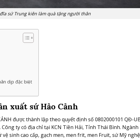
đĩa sứ Trung kiên làm quà tặng người thân
n dịp đặc biệt
sản xuất sứ Hảo Cảnh
H được thành lập theo quyết định số 0802000101 QĐ-U
 Công ty có địa chỉ tại KCN Tiền Hải, Tỉnh Thái Bình. Ngành
ứ vệ sinh cao cấp, gạch men, men frit, men Fruit, sứ Mỹ ngh