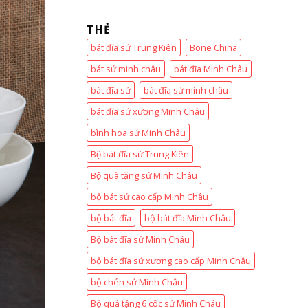
THẺ
bát đĩa sứ Trung Kiên
Bone China
bát sứ minh châu
bát đĩa Minh Châu
bát đĩa sứ
bát đĩa sứ minh châu
bát đĩa sứ xương Minh Châu
bình hoa sứ Minh Châu
Bộ bát đĩa sứ Trung Kiên
Bộ quà tặng sứ Minh Châu
bộ bát sứ cao cấp Minh Châu
bộ bát đĩa
bộ bát đĩa Minh Châu
Bộ bát đĩa sứ Minh Châu
bộ bát đĩa sứ xương cao cấp Minh Châu
bộ chén sứ Minh Châu
Bộ quà tặng 6 cốc sứ Minh Châu