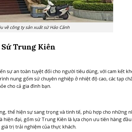
iệu về công ty sản xuất sứ Hảo Cảnh
m Sứ Trung Kiên
n sự an toàn tuyệt đối cho người tiêu dùng, với cam kết k
 trình nung gốm sứ chuyên nghiệp ở nhiệt độ cao, các tạp ch
ỏe cho cả gia đình bạn.
ạng, thể hiện sự sang trọng và tinh tế, phù hợp cho những 
 hiện đại, gốm sứ Trung Kiên là lựa chọn ưu tiên hàng đầu
á trị trải nghiệm của thực khách.