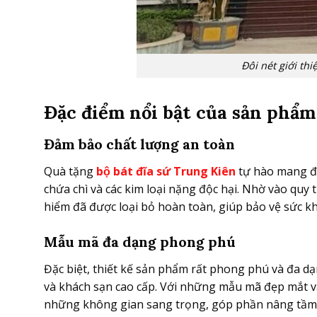
Đôi nét giới th
Đặc điểm nổi bật của sản phẩ
Đảm bảo chất lượng an toàn
Quà tặng
bộ bát đĩa sứ Trung Kiên
tự hào mang đế
chứa chì và các kim loại nặng độc hại. Nhờ vào quy
hiểm đã được loại bỏ hoàn toàn, giúp bảo vệ sức kh
Mẫu mã đa dạng phong phú
Đặc biệt, thiết kế sản phẩm rất phong phú và đa d
và khách sạn cao cấp. Với những mẫu mã đẹp mắt và
những không gian sang trọng, góp phần nâng tầm gi