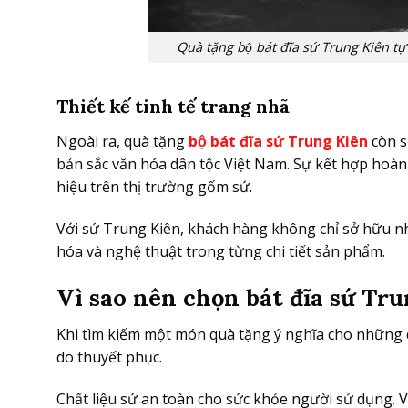
Quà tặng bộ bát đĩa sứ Trung Kiên 
Thiết kế tinh tế trang nhã
Ngoài ra, quà tặng
bộ bát đĩa sứ Trung Kiên
còn s
bản sắc văn hóa dân tộc Việt Nam. Sự kết hợp hoàn
hiệu trên thị trường gốm sứ.
Với sứ Trung Kiên, khách hàng không chỉ sở hữu n
hóa và nghệ thuật trong từng chi tiết sản phẩm.
Vì sao nên chọn bát đĩa sứ Trung
Khi tìm kiếm một món quà tặng ý nghĩa cho những d
do thuyết phục.
Chất liệu sứ an toàn cho sức khỏe người sử dụng.