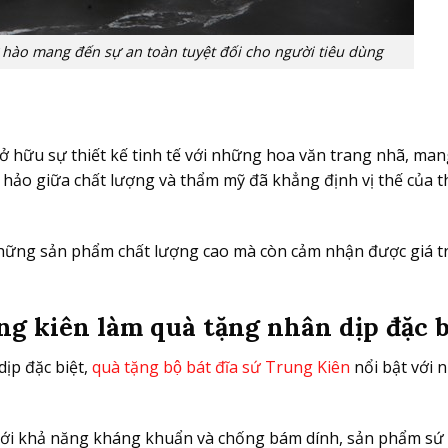
tự hào mang đến sự an toàn tuyệt đối cho người tiêu dùng
ở hữu sự thiết kế tinh tế với những hoa văn trang nhã, ma
 hảo giữa chất lượng và thẩm mỹ đã khẳng định vị thế của 
hững sản phẩm chất lượng cao mà còn cảm nhận được giá tr
 kiên làm quà tặng nhân dịp đặc b
ịp đặc biệt,
quà tặng bộ bát đĩa sứ Trung Kiên
nổi bật với n
 Với khả năng kháng khuẩn và chống bám dính, sản phẩm s