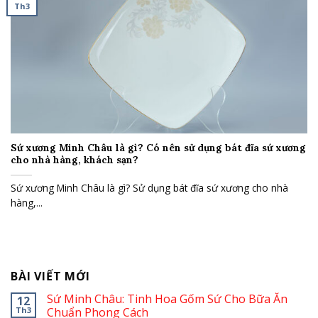
Th3
Sứ xương Minh Châu là gì? Có nên sử dụng bát đĩa sứ xương
cho nhà hàng, khách sạn?
Sứ xương Minh Châu là gì? Sử dụng bát đĩa sứ xương cho nhà
hàng,...
BÀI VIẾT MỚI
Sứ Minh Châu: Tinh Hoa Gốm Sứ Cho Bữa Ăn
12
Th3
Chuẩn Phong Cách