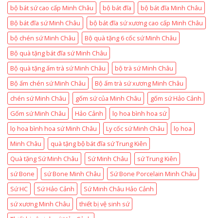
bộ bát sứ cao cấp Minh Châu
bộ bát đĩa
bộ bát đĩa Minh Châu
Bộ bát đĩa sứ Minh Châu
bộ bát đĩa sứ xương cao cấp Minh Châu
bộ chén sứ Minh Châu
Bộ quà tặng 6 cốc sứ Minh Châu
Bộ quà tặng bát đĩa sứ Minh Châu
Bộ quà tặng ấm trà sứ Minh Châu
bộ trà sứ Minh Châu
Bộ ấm chén sứ Minh Châu
Bộ ấm trà sứ xương Minh Châu
chén sứ Minh Châu
gốm sứ của Minh Châu
gốm sứ Hảo Cảnh
Gốm sứ Minh Châu
Hảo Cảnh
lọ hoa bình hoa sứ
lọ hoa bình hoa sứ Minh Châu
Ly cốc sứ Minh Châu
lọ hoa
Minh Châu
quà tặng bộ bát đĩa sứ Trung Kiên
Quà tặng Sứ Minh Châu
Sứ Minh Châu
sứ Trung Kiên
sứ Bone
sứ Bone Minh Châu
Sứ Bone Porcelain Minh Châu
Sứ HC
Sứ Hảo Cảnh
Sứ Minh Châu Hảo Cảnh
sứ xương Minh Châu
thiết bị vệ sinh sứ