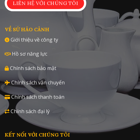
LIÊN HỆ VỚI CHÚNG TÔI
VỀ SỨ HẢO CẢNH
Giới thiệu về công ty
Hồ sơ năng lực
Chính sách bảo mật
Chính sách vận chuyển
Chính sách thanh toán
Chính sách đại lý
KẾT NỐI VỚI CHÚNG TÔI