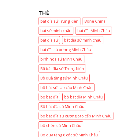
THẺ
bát đĩa sứ Trung Kiên
Bone China
bát sứ minh châu
bát đĩa Minh Châu
bát đĩa sứ
bát đĩa sứ minh châu
bát đĩa sứ xương Minh Châu
bình hoa sứ Minh Châu
Bộ bát đĩa sứ Trung Kiên
Bộ quà tặng sứ Minh Châu
bộ bát sứ cao cấp Minh Châu
bộ bát đĩa
bộ bát đĩa Minh Châu
Bộ bát đĩa sứ Minh Châu
bộ bát đĩa sứ xương cao cấp Minh Châu
bộ chén sứ Minh Châu
Bộ quà tặng 6 cốc sứ Minh Châu