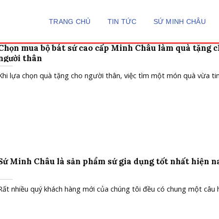
TRANG CHỦ
TIN TỨC
SỨ MINH CHÂU
Chọn mua bộ bát sứ cao cấp Minh Châu làm quà tặng 
người thân
Khi lựa chọn quà tặng cho người thân, việc tìm một món quà vừa tinh
Sứ Minh Châu là sản phẩm sứ gia dụng tốt nhất hiện n
Rất nhiều quý khách hàng mới của chúng tôi đều có chung một câu hỏ