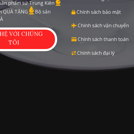
sản phẩm sứ Trung Kiên
 QUÀ TẶNG
Bộ sản
Chính sách bảo mật
À
Chính sách vận chuyển
 HỆ VỚI CHÚNG
Chính sách thanh toán
TÔI
Chính sách đại lý