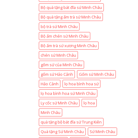
Bộ quà tặng bát đĩa sứ Minh Châu
Bộ quà tặng ấm trà sứ Minh Châu
bộ trà sứ Minh Châu
Bộ ấm chén sứ Minh Châu
Bộ ấm trà sứ xương Minh Châu
chén sứ Minh Châu
gốm sứ của Minh Châu
gốm sứ Hảo Cảnh
Gốm sứ Minh Châu
Hảo Cảnh
lọ hoa bình hoa sứ
lọ hoa bình hoa sứ Minh Châu
Ly cốc sứ Minh Châu
lọ hoa
Minh Châu
quà tặng bộ bát đĩa sứ Trung Kiên
Quà tặng Sứ Minh Châu
Sứ Minh Châu