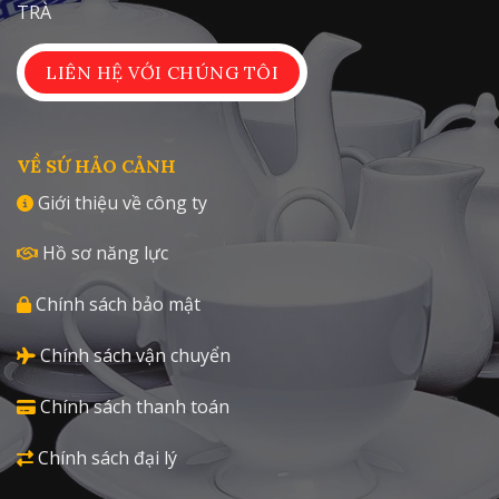
TRÀ
LIÊN HỆ VỚI CHÚNG TÔI
VỀ SỨ HẢO CẢNH
Giới thiệu về công ty
Hồ sơ năng lực
Chính sách bảo mật
Chính sách vận chuyển
Chính sách thanh toán
Chính sách đại lý