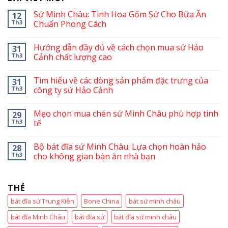
Sứ Minh Châu: Tinh Hoa Gốm Sứ Cho Bữa Ăn
12
Th3
Chuẩn Phong Cách
Hướng dẫn đầy đủ về cách chọn mua sứ Hảo
31
Th3
Cảnh chất lượng cao
Tìm hiểu về các dòng sản phẩm đặc trưng của
31
Th3
công ty sứ Hảo Cảnh
Mẹo chọn mua chén sứ Minh Châu phù hợp tinh
29
Th3
tế
Bộ bát đĩa sứ Minh Châu: Lựa chọn hoàn hảo
28
Th3
cho không gian bàn ăn nhà bạn
THẺ
bát đĩa sứ Trung Kiên
Bone China
bát sứ minh châu
bát đĩa Minh Châu
bát đĩa sứ
bát đĩa sứ minh châu