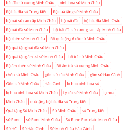
bát đĩa sứ xương Minh Châu
bình hoa sứ Minh Châu
Bộ bát đĩa sứ Trung Kiên
Bộ quà tặng sứ Minh Châu
bộ bát sứ cao cấp Minh Châu
bộ bát đĩa
bộ bát đĩa Minh Châu
Bộ bát đĩa sứ Minh Châu
bộ bát đĩa sứ xương cao cấp Minh Châu
bộ chén sứ Minh Châu
Bộ quà tặng 6 cốc sứ Minh Châu
Bộ quà tặng bát đĩa sứ Minh Châu
Bộ quà tặng ấm trà sứ Minh Châu
bộ trà sứ Minh Châu
Bộ ấm chén sứ Minh Châu
Bộ ấm trà sứ xương Minh Châu
chén sứ Minh Châu
gốm sứ của Minh Châu
gốm sứ Hảo Cảnh
Gốm sứ Minh Châu
Hảo Cảnh
lọ hoa bình hoa sứ
lọ hoa bình hoa sứ Minh Châu
Ly cốc sứ Minh Châu
lọ hoa
Minh Châu
quà tặng bộ bát đĩa sứ Trung Kiên
Quà tặng Sứ Minh Châu
Sứ Minh Châu
sứ Trung Kiên
sứ Bone
sứ Bone Minh Châu
Sứ Bone Porcelain Minh Châu
Sứ HC
Sứ Hảo Cảnh
Sứ Minh Châu Hảo Cảnh