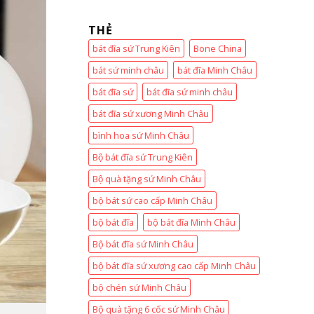
THẺ
bát đĩa sứ Trung Kiên
Bone China
bát sứ minh châu
bát đĩa Minh Châu
bát đĩa sứ
bát đĩa sứ minh châu
bát đĩa sứ xương Minh Châu
bình hoa sứ Minh Châu
Bộ bát đĩa sứ Trung Kiên
Bộ quà tặng sứ Minh Châu
bộ bát sứ cao cấp Minh Châu
bộ bát đĩa
bộ bát đĩa Minh Châu
Bộ bát đĩa sứ Minh Châu
bộ bát đĩa sứ xương cao cấp Minh Châu
bộ chén sứ Minh Châu
Bộ quà tặng 6 cốc sứ Minh Châu