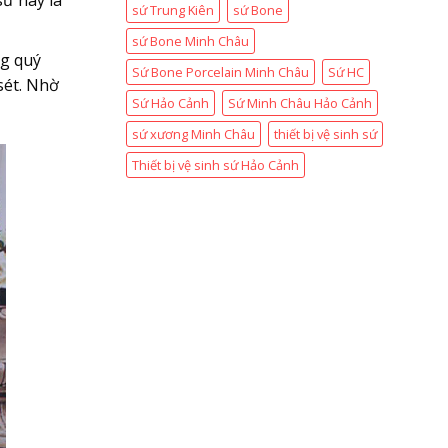
sứ này là
sứ Trung Kiên
sứ Bone
sứ Bone Minh Châu
ng quý
Sứ Bone Porcelain Minh Châu
Sứ HC
sét. Nhờ
Sứ Hảo Cảnh
Sứ Minh Châu Hảo Cảnh
sứ xương Minh Châu
thiết bị vệ sinh sứ
Thiết bị vệ sinh sứ Hảo Cảnh