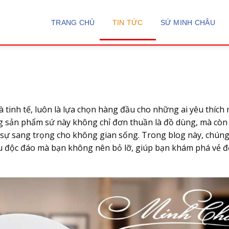
 độc đáo bạn không thể bỏ qua
TRANG CHỦ
TIN TỨC
SỨ MINH CHÂU
à tinh tế, luôn là lựa chọn hàng đầu cho những ai yêu thích
ng sản phẩm sứ này không chỉ đơn thuần là đồ dùng, mà còn 
ự sang trọng cho không gian sống. Trong blog này, chúng 
 độc đáo mà bạn không nên bỏ lỡ, giúp bạn khám phá vẻ đ