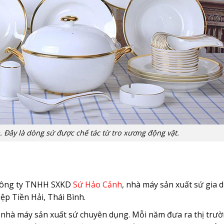
 Đây là dòng sứ được chế tác từ tro xương động vật.
 công ty TNHH SXKD
Sứ Hảo Cảnh
, nhà máy sản xuất sứ gia 
p Tiền Hải, Thái Bình.
 8 nhà máy sản xuất sứ chuyên dụng. Mỗi năm đưa ra thị trư