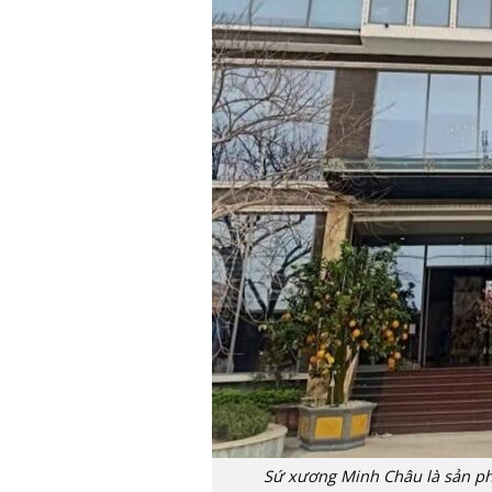
Sứ xương Minh Châu là sản p