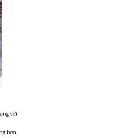
dụng với
ờng hơn