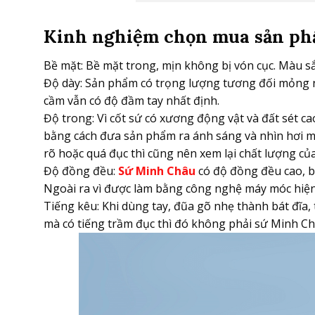
Kinh nghiệm chọn mua sản ph
Bề mặt: Bề mặt trong, mịn không bị vón cục. Màu s
Độ dày: Sản phẩm có trọng lượng tương đối mỏng n
cầm vẫn có độ đầm tay nhất định.
Độ trong: Vì cốt sứ có xương động vật và đất sét c
bằng cách đưa sản phẩm ra ánh sáng và nhìn hơi m
rõ hoặc quá đục thì cũng nên xem lại chất lượng của
Độ đồng đều:
Sứ Minh Châu
có độ đồng đều cao, b
Ngoài ra vì được làm bằng công nghệ máy móc hiệ
Tiếng kêu: Khi dùng tay, đũa gõ nhẹ thành bát đĩa
mà có tiếng trầm đục thì đó không phải sứ Minh Ch