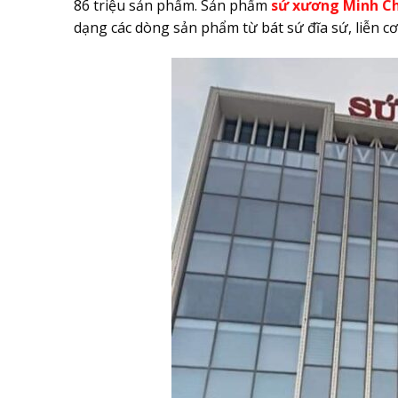
86 triệu sản phẩm. Sản phẩm
sứ xương Minh C
dạng các dòng sản phẩm từ bát sứ đĩa sứ, liễn 