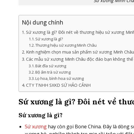
Sứ xương Minh Châu 
Nội dung chính
Sứ xương là gì? Đôi nét về thương hiệu sứ xương Min
Sứ xương là gì?
Thương hiệu sứ xương Minh Châu
Kinh nghiệm chọn mua sản phẩm sứ xương Minh Châu
Các mẫu sứ xương Minh Châu độc đáo bạn không thể
Bát đĩa sứ xương
Bộ ấm trà sứ xương
Lọ hoa, bình hoa sứ xương
CTY TNHH SXKD SỨ HẢO CẢNH
Sứ xương là gì? Đôi nét về th
Sứ xương là gì?
Sứ xương
hay còn gọi Bone China. Đây là dòng s