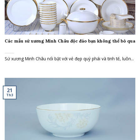
Các mẫu sứ xương Minh Châu độc đáo bạn không thể bỏ qua
Sứ xương Minh Châu nổi bật với vẻ đẹp quý phái và tinh tế, luôn...
21
Th3