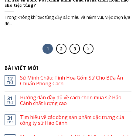
Tại sao sứ Bone Porcelain Minh Châu là lựa chọn hoàn hảo
cho tiệc tùng?
Trong không khí tiệc tùng đầy sắc màu và niềm vui, việc chọn lựa
đồ...
1
2
3
BÀI VIẾT MỚI
Sứ Minh Châu: Tinh Hoa Gốm Sứ Cho Bữa Ăn
12
Th3
Chuẩn Phong Cách
Hướng dẫn đầy đủ về cách chọn mua sứ Hảo
31
Th3
Cảnh chất lượng cao
Tìm hiểu về các dòng sản phẩm đặc trưng của
31
Th3
công ty sứ Hảo Cảnh