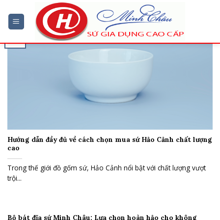
Chuyển
đến
nội
31
dung
Th3
Hướng dẫn đầy đủ về cách chọn mua sứ Hảo Cảnh chất lượng
cao
Trong thế giới đồ gốm sứ, Hảo Cảnh nổi bật với chất lượng vượt
trội...
Bộ bát đĩa sứ Minh Châu: Lựa chọn hoàn hảo cho không