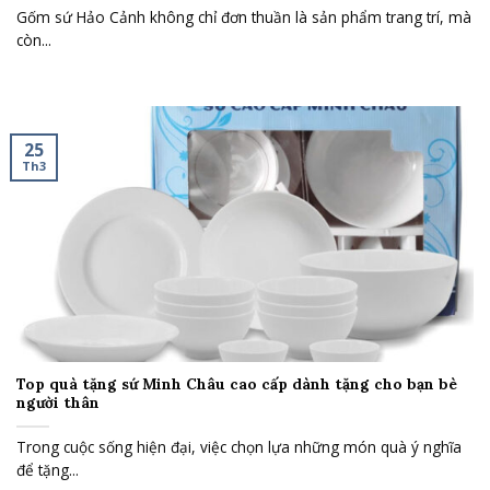
Gốm sứ Hảo Cảnh không chỉ đơn thuần là sản phẩm trang trí, mà
còn...
25
Th3
Top quà tặng sứ Minh Châu cao cấp dành tặng cho bạn bè
người thân
Trong cuộc sống hiện đại, việc chọn lựa những món quà ý nghĩa
để tặng...