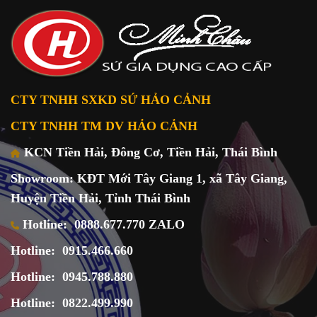
CTY TNHH SXKD SỨ HẢO CẢNH
CTY TNHH TM DV HẢO CẢNH
KCN Tiền Hải, Đông Cơ, Tiền Hải, Thái Bình
Showroom: KĐT Mới Tây Giang 1, xã Tây Giang,
Huyện Tiền Hải, Tỉnh Thái Bình
Hotline:
0888.677.770 ZALO
Hotline:
0915.466.660
Hotline:
0945.788.880
Hotline:
0822.499.990