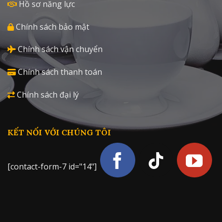
Hồ sơ năng lực
Chính sách bảo mật
Chính sách vận chuyển
Chính sách thanh toán
Chính sách đại lý
KẾT NỐI VỚI CHÚNG TÔI
[contact-form-7 id="14"]