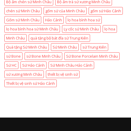
Bộ ấm chén sứ Minh Châu
Bộ ấm trà sứ xương Minh Châu
chén sứ Minh Châu
gốm sứ của Minh Châu
gốm sứ Hảo Cảnh
Gốm sứ Minh Châu
Hảo Cảnh
lọ hoa bình hoa sứ
lọ hoa bình hoa sứ Minh Châu
Ly cốc sứ Minh Châu
lọ hoa
Minh Châu
quà tặng bộ bát đĩa sứ Trung Kiên
Quà tặng Sứ Minh Châu
Sứ Minh Châu
sứ Trung Kiên
sứ Bone
sứ Bone Minh Châu
Sứ Bone Porcelain Minh Châu
Sứ HC
Sứ Hảo Cảnh
Sứ Minh Châu Hảo Cảnh
sứ xương Minh Châu
thiết bị vệ sinh sứ
Thiết bị vệ sinh sứ Hảo Cảnh