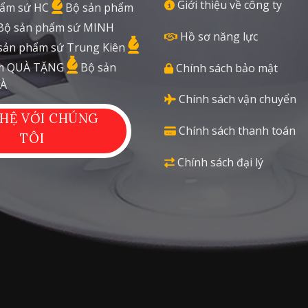
Giới thiệu về công ty
ẩm sứ HC
Bộ sản phẩm
Bộ sản phẩm sứ MINH
Hồ sơ năng lực
sản phẩm sứ Trung Kiên
 QUÀ TẶNG
Bộ sản
Chính sách bảo mật
À
Chính sách vận chuyển
 HỆ VỚI CHÚNG
Chính sách thanh toán
TÔI
Chính sách đại lý