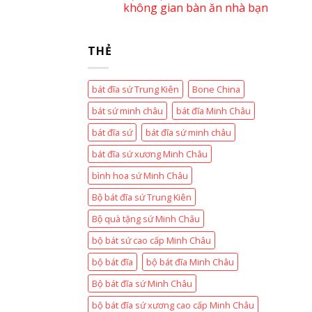
không gian bàn ăn nhà bạn
THẺ
bát đĩa sứ Trung Kiên
Bone China
bát sứ minh châu
bát đĩa Minh Châu
bát đĩa sứ
bát đĩa sứ minh châu
bát đĩa sứ xương Minh Châu
bình hoa sứ Minh Châu
Bộ bát đĩa sứ Trung Kiên
Bộ quà tặng sứ Minh Châu
bộ bát sứ cao cấp Minh Châu
bộ bát đĩa
bộ bát đĩa Minh Châu
Bộ bát đĩa sứ Minh Châu
bộ bát đĩa sứ xương cao cấp Minh Châu