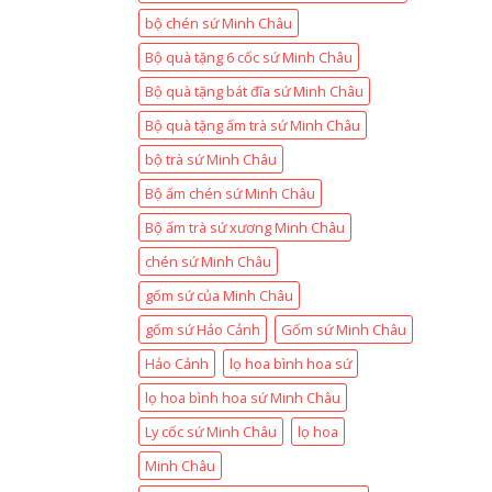
bộ chén sứ Minh Châu
Bộ quà tặng 6 cốc sứ Minh Châu
Bộ quà tặng bát đĩa sứ Minh Châu
Bộ quà tặng ấm trà sứ Minh Châu
bộ trà sứ Minh Châu
Bộ ấm chén sứ Minh Châu
Bộ ấm trà sứ xương Minh Châu
chén sứ Minh Châu
gốm sứ của Minh Châu
gốm sứ Hảo Cảnh
Gốm sứ Minh Châu
Hảo Cảnh
lọ hoa bình hoa sứ
lọ hoa bình hoa sứ Minh Châu
Ly cốc sứ Minh Châu
lọ hoa
Minh Châu