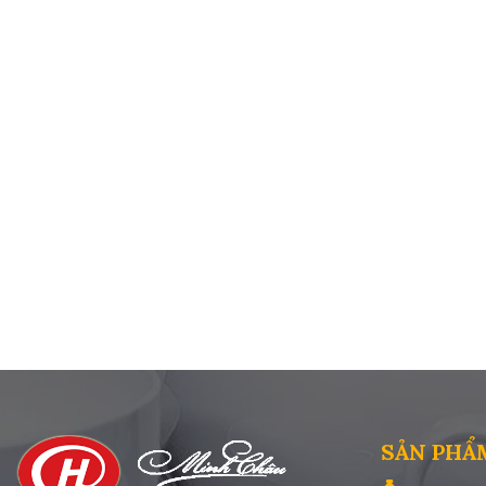
SẢN PHẨ