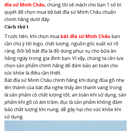
đĩa sứ Minh Châu
, chúng tôi sẽ mách cho bạn 1 số bí
quyết để chọn mua bộ bát đĩa sứ Minh Châu chuẩn
chính hãng dưới đây:
Cách thứ 1
Trước tiên, khi chọn mua
bát đĩa sứ Minh Châu
bạn
cần chú ý tới logo, chất lượng, nguồn gốc xuất xứ rõ
ràng. Bởi bộ bát đĩa là đồ dùng phục vụ cho bữa ăn
hằng ngày trong gia đình bạn. Vì vậy, chúng ta cần lựa
chọn sản phẩm chính hãng để đảm bảo an toàn cho
sức khỏe là điều cần thiết.
Bát đĩa sứ Minh Châu chính hãng khi dùng đũa gõ nhẹ
lên thành của bát đĩa nghe thấy âm thanh vang trong
là sản phẩm có chất lượng tốt, an toàn khi sử dụng, sản
phẩm khi gõ có âm trầm, đục là sản phẩm không đảm
bảo chất lượng khi nung, dễ gây hại cho sức khỏe khi
sử dụng.