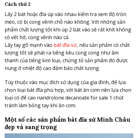
Cách thứ 2
Lấy 2 bát hoặc đĩa úp vào nhau kiểm tra xem độ tròn
méo, có bị cong vênh chỗ nào không. Với những sản
phẩm chất lượng tốt khi úp 2 bát vào sẽ rất khít không
có vết hở, cong vênh nào cả.
Lấy tay gõ mạnh vào
bát đĩa sứ
, nếu sản phẩm có chất
lượng tốt sẽ phát ra tiếng kêu cong cong như âm
thanh của tiếng kim loại, chứng tỏ sản phẩm đó được
nung ở nhiệt độ cao đảm bảo chất lượng.
Tùy thuộc vào mục đích sử dụng của gia đình, để lựa
chọn loại bát đĩa phù hợp, với bát ăn cơm nên lựa chọn
loại có đế cao nandrolone decanoate for sale 1 chút
tránh làm bỏng tay khi ăn cơm.
Một số các sản phẩm bát đĩa sứ Minh Châu
đẹp và sang trọng