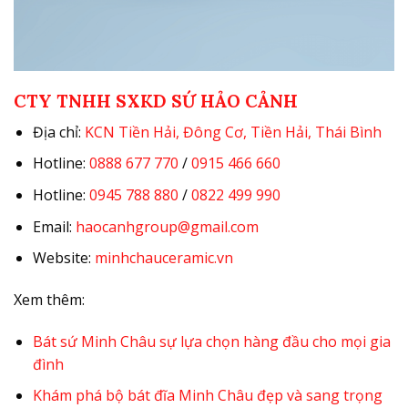
CTY TNHH SXKD SỨ HẢO CẢNH
Địa chỉ:
KCN Tiền Hải, Đông Cơ, Tiền Hải, Thái Bình
Hotline:
0888 677 770
/
0915 466 660
Hotline:
0945 788 880
/
0822 499 990
Email:
haocanhgroup@gmail.com
Website:
minhchauceramic.vn
Xem thêm:
Bát sứ Minh Châu sự lựa chọn hàng đầu cho mọi gia
đình
Khám phá bộ bát đĩa Minh Châu đẹp và sang trọng