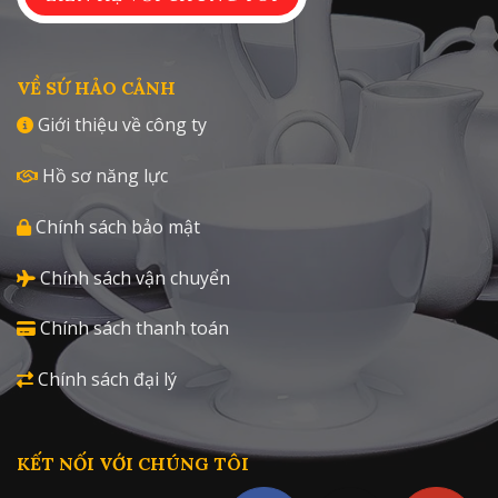
VỀ SỨ HẢO CẢNH
Giới thiệu về công ty
Hồ sơ năng lực
Chính sách bảo mật
Chính sách vận chuyển
Chính sách thanh toán
Chính sách đại lý
KẾT NỐI VỚI CHÚNG TÔI